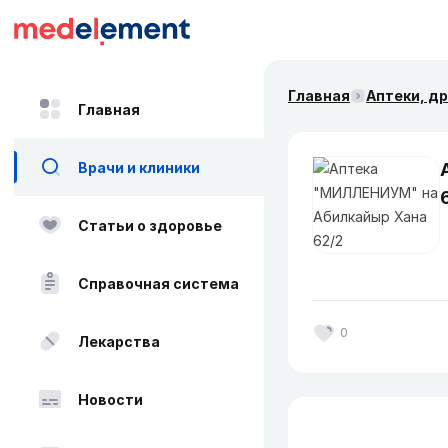
Главная
Аптеки, д
Главная
Врачи и клиники
Статьи о здоровье
Справочная система
0
Лекарства
Новости