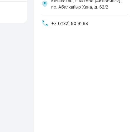
Казахстан, г. Актобе (Актюбинск),
пр. Абилкайыр Хана, д. 62/2
+7 (7132) 90 91 68