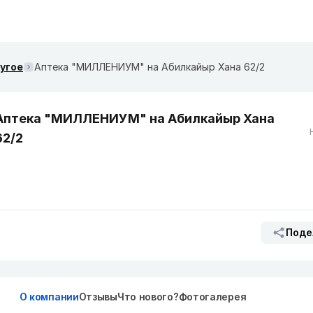
ругое
Аптека "МИЛЛЕНИУМ" на Абилкайыр Хана 62/2
Аптека "МИЛЛЕНИУМ" на Абилкайыр Хана
62/2
Поде
О компании
Отзывы
Что нового?
Фотогалерея