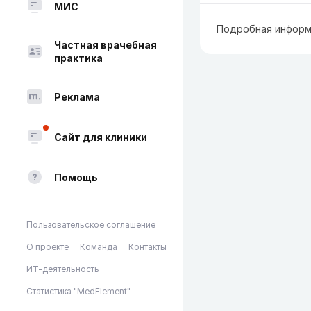
МИС
Подробная информ
Частная врачебная
практика
Реклама
Сайт для клиники
Помощь
Пользовательское соглашение
О проекте
Команда
Контакты
ИТ-деятельность
Статистика "MedElement"