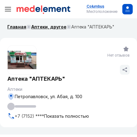
Columbus
Местоположение
Главная
Аптеки, другое
Аптека "АПТЕКАРЬ"
Нет отзывов
Аптека "АПТЕКАРЬ"
Аптеки
Петропавловск, ул. Абая, д. 100
+7 (7152) ****
Показать полностью