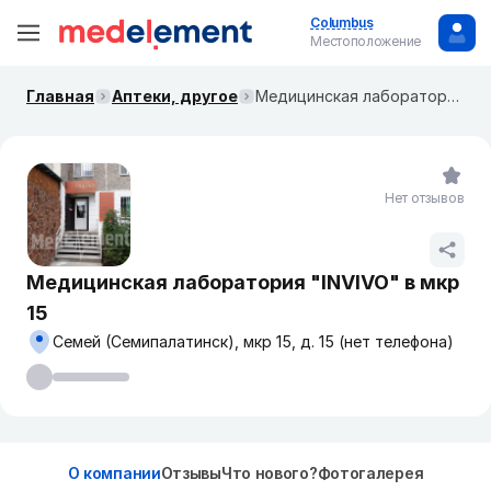
Columbus
Местоположение
Главная
Аптеки, другое
Медицинская лаборатория "INVIVO" в мкр 15
Нет отзывов
Медицинская лаборатория "INVIVO" в мкр
15
Семей (Семипалатинск), мкр 15, д. 15 (нет телефона)
О компании
Отзывы
Что нового?
Фотогалерея