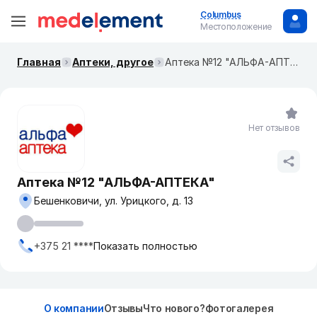
Columbus
Местоположение
Главная
Аптеки, другое
Аптека №12 "АЛЬФА-АПТЕКА"
Нет отзывов
Аптека №12 "АЛЬФА-АПТЕКА"
Бешенковичи, ул. Урицкого, д. 13
+375 21 ****
Показать полностью
О компании
Отзывы
Что нового?
Фотогалерея