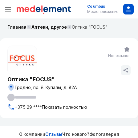
Columbus
Местоположение
Главная
Аптеки, другое
Оптика "FOCUS"
Нет отзывов
Оптика "FOCUS"
Гродно, пр. Я. Купалы, д. 82А
+375 29 ****
Показать полностью
О компании
Отзывы
Что нового?
Фотогалерея