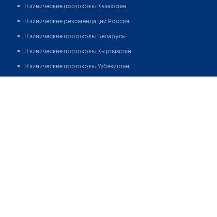
Клинические протоколы Казахстан
Клинические рекомендации Россия
Клинические протоколы Беларусь
Клинические протоколы Кыргызстан
Клинические протоколы Узбекистан
Клинические протоколы диагностики и лечения
Аптека "ЗЕЛЕНАЯ" в ТЦ "Ярмарка"
Обзоры мировой медицинской периодики
Позвонить
Заболевания: обзорные статьи
Новости здравоохранения
Медикаменты
Лабораторные показатели
Медицинские термины
Мобильные приложения
клиникам
МИС для клиники