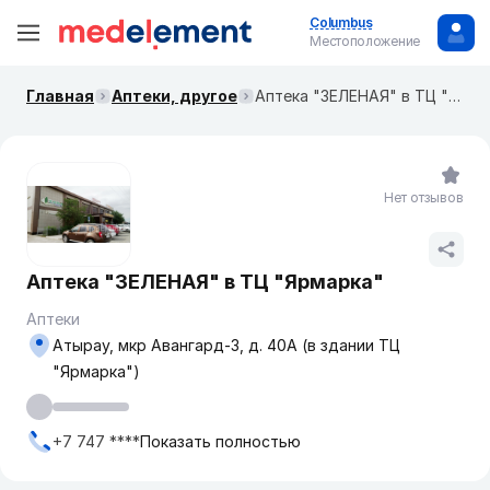
Columbus
Местоположение
Главная
Аптеки, другое
Аптека "ЗЕЛЕНАЯ" в ТЦ "Ярмарка"
Нет отзывов
Аптека "ЗЕЛЕНАЯ" в ТЦ "Ярмарка"
Аптеки
Атырау, мкр Авангард-3, д. 40А (в здании ТЦ
"Ярмарка")
+7 747 ****
Показать полностью