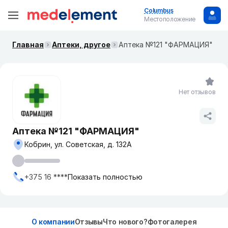
Columbus
Местоположение
Главная
Аптеки, другое
Аптека №121 "ФАРМАЦИЯ"
Нет отзывов
Аптека №121 "ФАРМАЦИЯ"
Кобрин, ул. Советская, д. 132А
+375 16 ****
Показать полностью
О компании
Отзывы
Что нового?
Фотогалерея