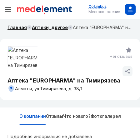
Columbus
Местоположение
Главная
Аптеки, другое
Аптека "EUROPHARMA" на Тимирязева
Нет отзывов
Аптека "EUROPHARMA" на Тимирязева
Алматы, ул.Тимирязева, д. 38/1
О компании
Отзывы
Что нового?
Фотогалерея
Подробная информация не добавлена