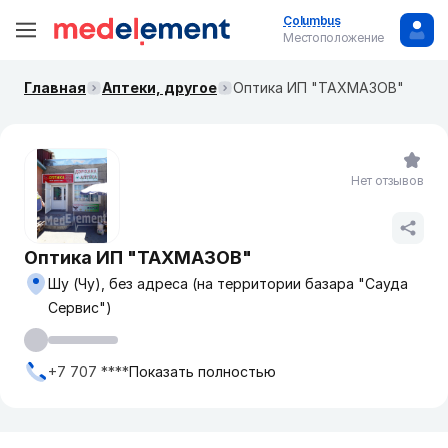
Columbus
Местоположение
Главная
Аптеки, другое
Оптика ИП "ТАХМАЗОВ"
Нет отзывов
Оптика ИП "ТАХМАЗОВ"
Шу (Чу), без адреса (на территории базара "Сауда
Сервис")
+7 707 ****
Показать полностью