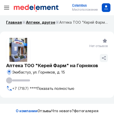
Columbus
Местоположение
Главная
Аптеки, другое
Аптека ТОО "Керей Фарм" на Горняков
Нет отзывов
Аптека ТОО "Керей Фарм" на Горняков
Экибастуз, ул. Горняков, д. 15
+7 (7187) ****
Показать полностью
О компании
Отзывы
Что нового?
Фотогалерея