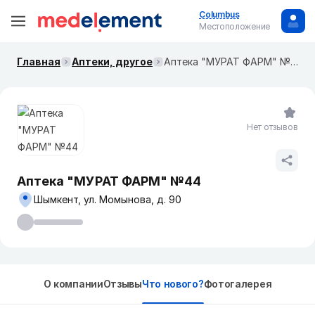
Columbus
Местоположение
Главная
Аптеки, другое
Аптека "МУРАТ ФАРМ" №44
Нет отзывов
Аптека "МУРАТ ФАРМ" №44
Шымкент, ул. Момынова, д. 90
О компании
Отзывы
Что нового?
Фотогалерея