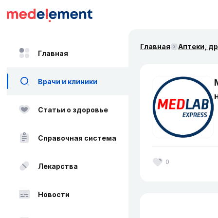
Главная
Аптеки, д
Главная
Врачи и клиники
Статьи о здоровье
Справочная система
0
Лекарства
Новости