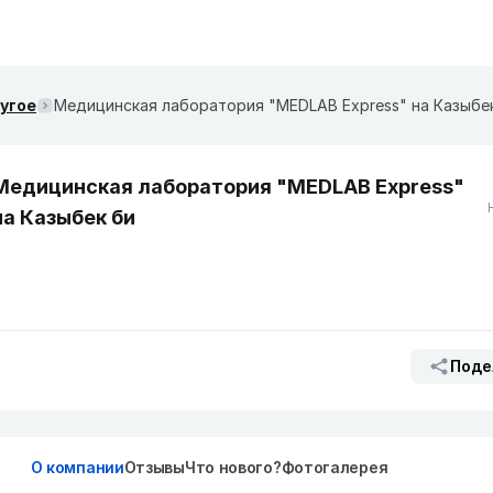
ругое
Медицинская лаборатория "MEDLAB Express" на Казыбе
Медицинская лаборатория "MEDLAB Express"
на Казыбек би
Поде
О компании
Отзывы
Что нового?
Фотогалерея