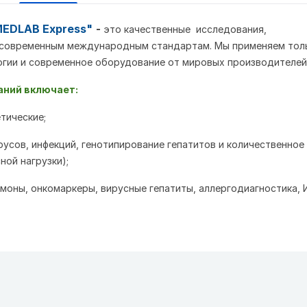
EDLAB Express"
-
это качественные исследования,
современным международным стандартам. Мы применяем тол
гии и современное оборудование от мировых производителей
аний включает:
тические;
русов, инфекций, генотипирование гепатитов и количественное
ной нагрузки);
рмоны, онкомаркеры, вирусные гепатиты, аллергодиагностика, 