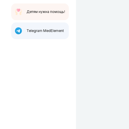
Детям нужна помощь!
Telegram MedElement