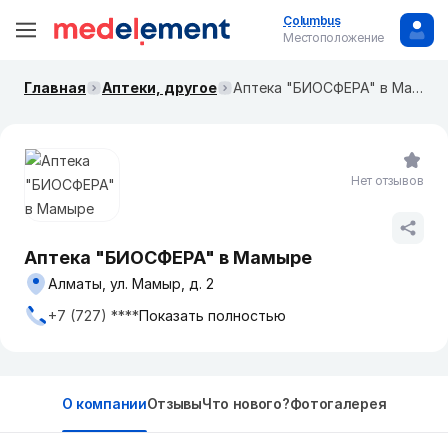
Columbus
Местоположение
Главная
Аптеки, другое
Аптека "БИОСФЕРА" в Мамыре
Нет отзывов
Аптека "БИОСФЕРА" в Мамыре
Алматы, ул. Мамыр, д. 2
+7 (727) ****
Показать полностью
О компании
Отзывы
Что нового?
Фотогалерея