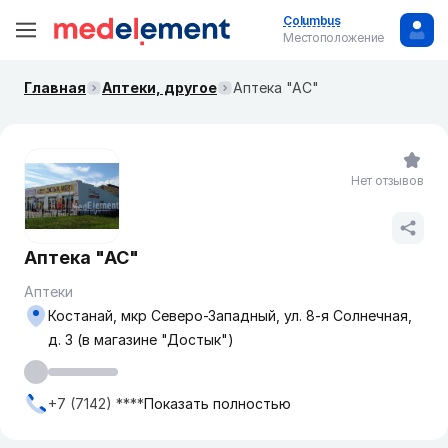
Columbus
Местоположение
Главная
Аптеки, другое
Аптека "АС"
Нет отзывов
Аптека "АС"
Аптеки
Костанай, мкр Северо-Западный, ул. 8-я Солнечная,
д. 3 (в магазине "Достык")
+7 (7142) ****
Показать полностью