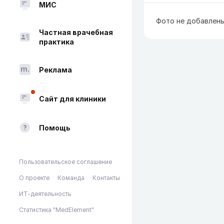
МИС
Фото не добавлен
Частная врачебная
практика
Реклама
Сайт для клиники
Помощь
Пользовательское соглашение
О проекте
Команда
Контакты
ИТ-деятельность
Статистика "MedElement"