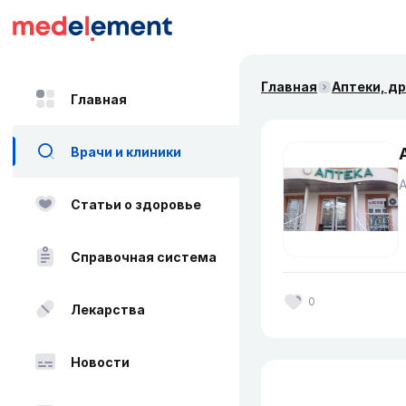
Главная
Аптеки, д
Главная
Врачи и клиники
Статьи о здоровье
Справочная система
0
Лекарства
Новости