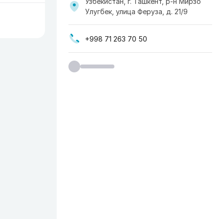
Узбекистан, г. Ташкент, р-н Мирзо
Улугбек, улица Феруза, д. 21/9
+998 71 263 70 50