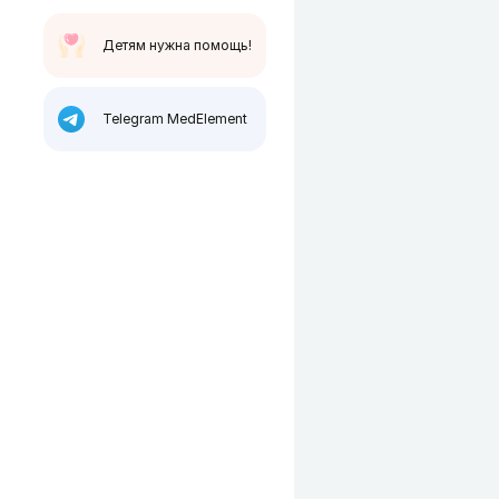
Детям нужна помощь!
Telegram MedElement