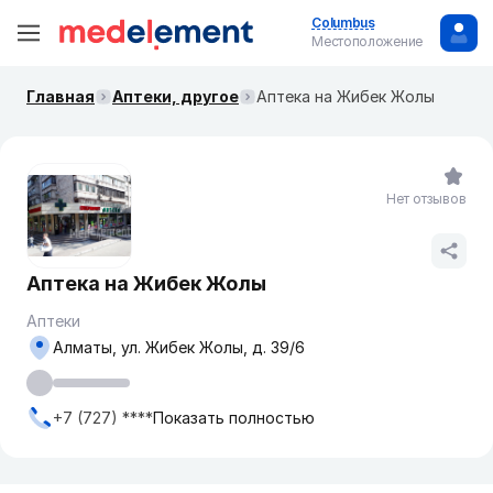
Columbus
Местоположение
Главная
Аптеки, другое
Аптека на Жибек Жолы
Нет отзывов
Аптека на Жибек Жолы
Аптеки
Алматы, ул. Жибек Жолы, д. 39/6
+7 (727) ****
Показать полностью