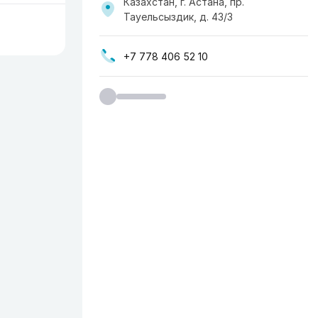
Казахстан, г. Астана, пр.
Тауельсыздик, д. 43/3
+7 778 406 52 10