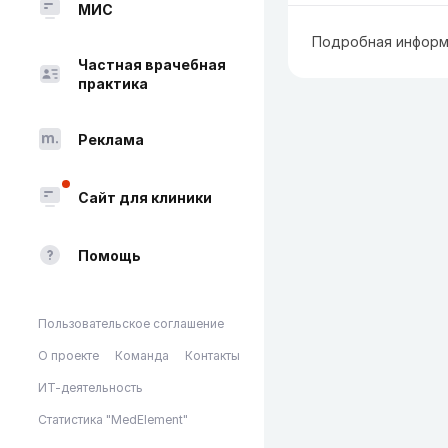
МИС
Подробная информ
Частная врачебная
практика
Реклама
Сайт для клиники
Помощь
Пользовательское соглашение
О проекте
Команда
Контакты
ИТ-деятельность
Статистика "MedElement"