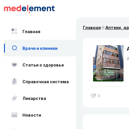
Главная
Аптеки, д
Главная
Врачи и клиники
Статьи о здоровье
Справочная система
0
Лекарства
Новости