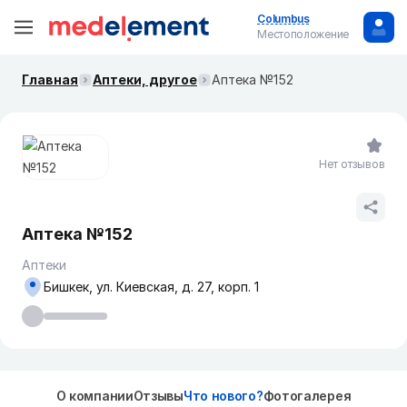
Columbus
Местоположение
Главная
Аптеки, другое
Аптека №152
Нет отзывов
Аптека №152
Аптеки
Бишкек, ул. ​Киевская, д. 27, корп. 1
О компании
Отзывы
Что нового?
Фотогалерея