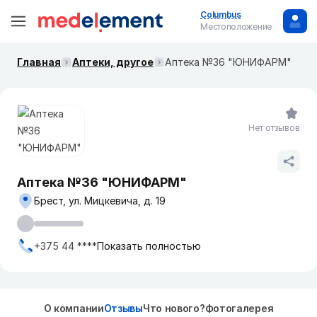
Columbus
Местоположение
Главная
Аптеки, другое
Аптека №36 "ЮНИФАРМ"
Нет отзывов
Аптека №36 "ЮНИФАРМ"
Брест, ул. Мицкевича, д. 19
+375 44 ****
Показать полностью
О компании
Отзывы
Что нового?
Фотогалерея