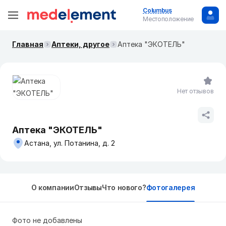
Columbus
Местоположение
Главная
Аптеки, другое
Аптека "ЭКОТЕЛЬ"
Нет отзывов
Аптека "ЭКОТЕЛЬ"
Астана, ул. Потанина, д. 2
О компании
Отзывы
Что нового?
Фотогалерея
Фото не добавлены