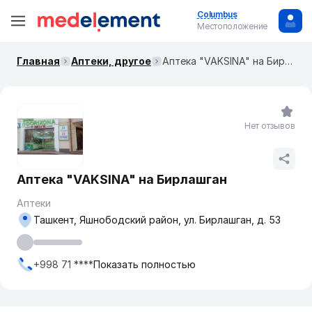
Columbus
Местоположение
Главная
Аптеки, другое
Аптека "VAKSINA" на Бирлашган
Нет отзывов
Аптека "VAKSINA" на Бирлашган
Аптеки
Ташкент, Яшнободский район, ул. Бирлашган, д. 53
+998 71 ****
Показать полностью