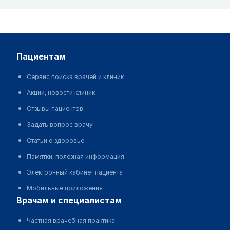
пациентам
Сервис поиска врачей и клиник
Акции, новости клиник
Отзывы пациентов
Задать вопрос врачу
Статьи о здоровье
Памятки, полезная информация
Электронный кабинет пациента
Мобильные приложения
врачам и специалистам
Частная врачебная практика