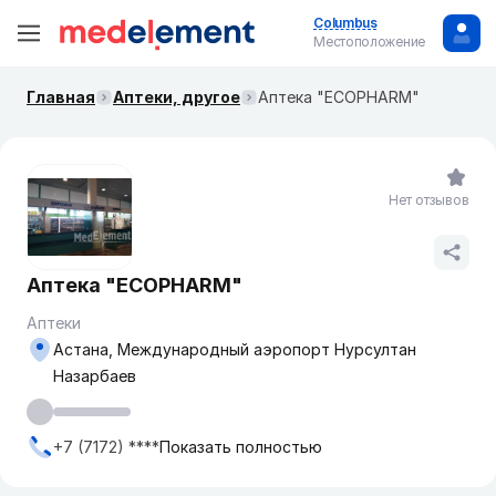
Columbus
Местоположение
Главная
Аптеки, другое
Аптека "ECOPHARM"
Нет отзывов
Аптека "ECOPHARM"
Аптеки
Астана, Международный аэропорт Нурсултан
Назарбаев
+7 (7172) ****
Показать полностью