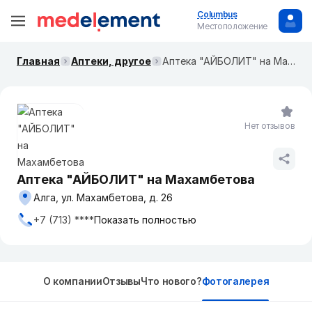
Columbus
Местоположение
Главная
Аптеки, другое
Аптека "АЙБОЛИТ" на Махамбетова
Нет отзывов
Аптека "АЙБОЛИТ" на Махамбетова
Алга, ул. Махамбетова, д. 26
+7 (713) ****
Показать полностью
О компании
Отзывы
Что нового?
Фотогалерея