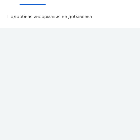
Подробная информация не добавлена