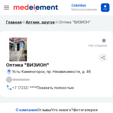
Columbus
Местоположение
Главная
Аптеки, другое
Оптика "ВИЗИОН"
Нет отзывов
Оптика "ВИЗИОН"
Усть-Каменогорск, пр. Независимости, д. 46
+7 (7232) ****
Показать полностью
О компании
Отзывы
Что нового?
Фотогалерея