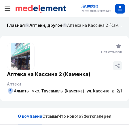
Columbus
Местоположение
Главная
Аптеки, другое
Аптека на Кассина 2 (Каменка)
Нет отзывов
Аптека на Кассина 2 (Каменка)
Аптеки
Алматы, мкр. Таусамалы (Каменка), ул. Кассина, д. 2/1
О компании
Отзывы
Что нового?
Фотогалерея