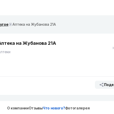
ругое
Аптека на Жубанова 21А
Аптека на Жубанова 21А
Аптеки
Поде
О компании
Отзывы
Что нового?
Фотогалерея