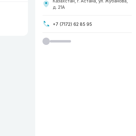
Казахстан, г. Астана, ул. Жубанова,
д. 21А
+7 (7172) 62 85 95