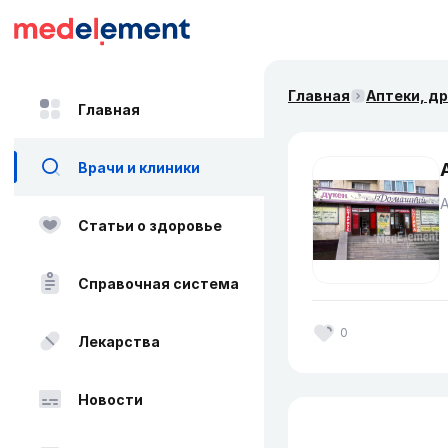
Главная
Аптеки, д
Главная
Врачи и клиники
Статьи о здоровье
Справочная система
0
Лекарства
Новости