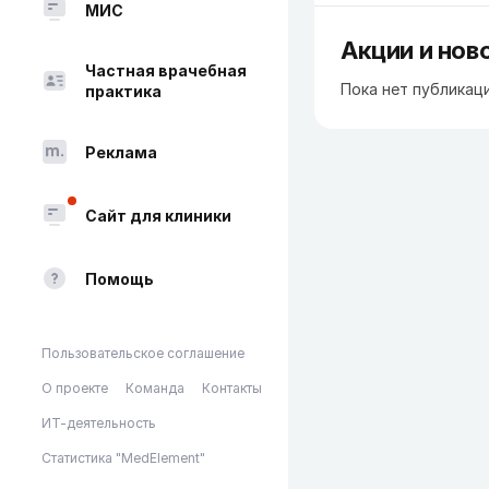
МИС
Акции и нов
Частная врачебная
Пока нет публикац
практика
Реклама
Сайт для клиники
Помощь
Пользовательское соглашение
О проекте
Команда
Контакты
ИТ-деятельность
Статистика "MedElement"