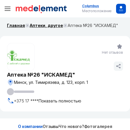
Columbus
Местоположение
Главная
Аптеки, другое
Аптека №26 "ИСКАМЕД"
Нет отзывов
Аптека №26 "ИСКАМЕД"
Минск, ул. Тимирязева, д. 123, корп. 1
+375 17 ****
Показать полностью
О компании
Отзывы
Что нового?
Фотогалерея