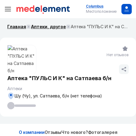
Columbus
Местоположение
Главная
Аптеки, другое
Аптека "ПУЛЬС И К" на Сатпаева б/н
Нет отзывов
Аптека "ПУЛЬС И К" на Сатпаева б/н
Аптеки
Шу (Чу), ул. Сатпаева, б/н (нет телефона)
О компании
Отзывы
Что нового?
Фотогалерея