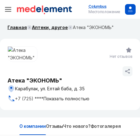
Columbus
Местоположение
Главная
Аптеки, другое
Атека "ЭКОНОМЬ"
Нет отзывов
Атека "ЭКОНОМЬ"
Карабулак, ул. Елтай баба, д. 35
+7 (725) ****
Показать полностью
О компании
Отзывы
Что нового?
Фотогалерея