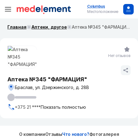
Columbus
Местоположение
Главная
Аптеки, другое
Аптека №345 "ФАРМАЦИЯ"
Нет отзывов
Аптека №345 "ФАРМАЦИЯ"
Браслав, ул. Дзержинского, д. 28В
+375 21 ****
Показать полностью
О компании
Отзывы
Что нового?
Фотогалерея