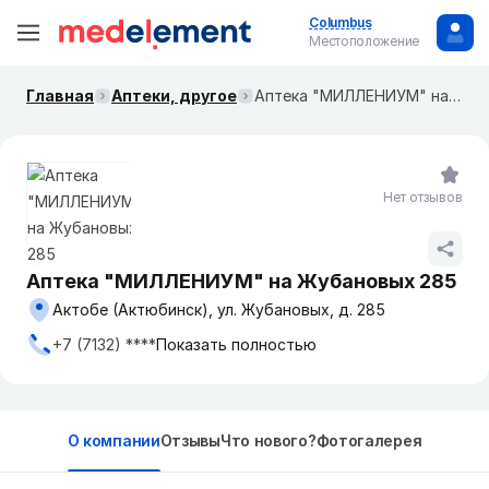
Columbus
Местоположение
Главная
Аптеки, другое
Аптека "МИЛЛЕНИУМ" на Жубановых 285
Нет отзывов
Аптека "МИЛЛЕНИУМ" на Жубановых 285
Актобе (Актюбинск), ул. Жубановых, д. 285
+7 (7132) ****
Показать полностью
О компании
Отзывы
Что нового?
Фотогалерея