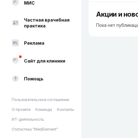
МИС
Акции и нов
Частная врачебная
Пока нет публикац
практика
Реклама
Сайт для клиники
Помощь
Пользовательское соглашение
О проекте
Команда
Контакты
ИТ-деятельность
Статистика "MedElement"