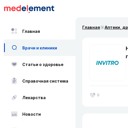
Главная
Аптеки, д
Главная
Врачи и клиники
Статьи о здоровье
Справочная система
0
Лекарства
Новости