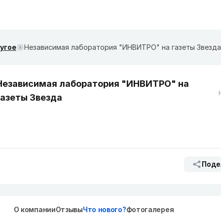
ругое
Независимая лаборатория "ИНВИТРО" на газеты Звезда
Независимая лаборатория "ИНВИТРО" на
газеты Звезда
Поде
О компании
Отзывы
Что нового?
Фотогалерея