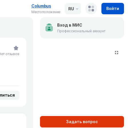
Columbus
Войти
RU
Местоположение
Вход в МИС
Профессиональный аккаунт
Нет отзывов
литься
Задать вопрос