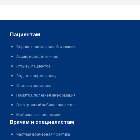
пациентам
Сервис поиска врачей и клиник
Акции, новости клиник
Отзывы пациентов
Задать вопрос врачу
Статьи о здоровье
Памятки, полезная информация
Электронный кабинет пациента
Мобильные приложения
врачам и специалистам
Частная врачебная практика