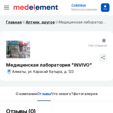
Columbus
Местоположение
Главная
Аптеки, другое
Медицинская лаборатория "INVIVO"
Нет отзывов
Медицинская лаборатория "INVIVO"
Алматы, ул. Карасай батыра, д. 123
О компании
Отзывы
Что нового?
Фотогалерея
Отзывы (0)