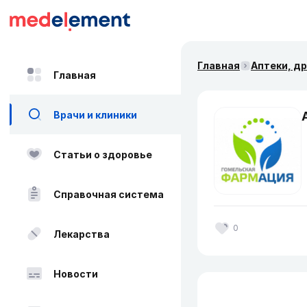
Главная
Аптеки, д
Главная
Врачи и клиники
Статьи о здоровье
Справочная система
0
Лекарства
Новости