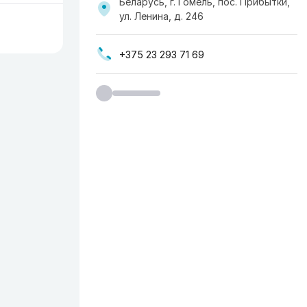
Беларусь, г. Гомель, пос. Прибытки,
ул. Ленина, д. 246
+375 23 293 71 69