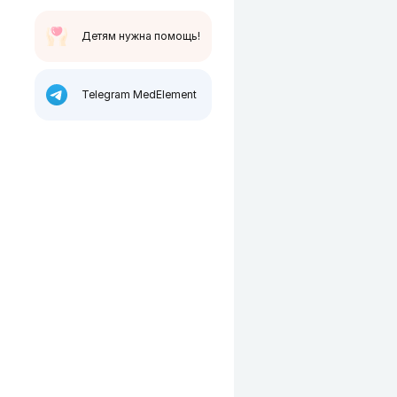
Детям нужна помощь!
Telegram MedElement