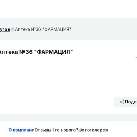
ругое
Аптека №36 "ФАРМАЦИЯ"
Аптека №36 "ФАРМАЦИЯ"
Поде
О компании
Отзывы
Что нового?
Фотогалерея