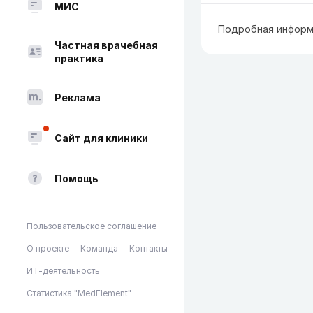
МИС
Подробная информ
Частная врачебная
практика
Реклама
Сайт для клиники
Помощь
Пользовательское соглашение
О проекте
Команда
Контакты
ИТ-деятельность
Статистика "MedElement"