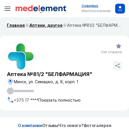
Columbus
Местоположение
Главная
Аптеки, другое
Аптека №81/2 "БЕЛФАРМАЦИЯ"
Нет отзывов
Аптека №81/2 "БЕЛФАРМАЦИЯ"
Минск, ул. Семашко, д. 8, корп. 1
+375 17 ****
Показать полностью
О компании
Отзывы
Что нового?
Фотогалерея