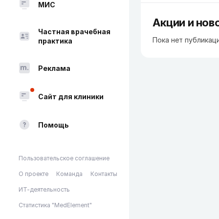
МИС
Акции и нов
Частная врачебная
Пока нет публикац
практика
Реклама
Сайт для клиники
Помощь
Пользовательское соглашение
О проекте
Команда
Контакты
ИТ-деятельность
Статистика "MedElement"