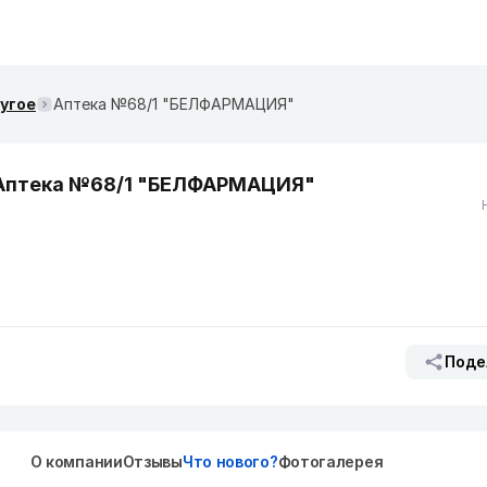
ругое
Аптека №68/1 "БЕЛФАРМАЦИЯ"
Аптека №68/1 "БЕЛФАРМАЦИЯ"
Поде
О компании
Отзывы
Что нового?
Фотогалерея