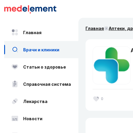
Главная
Аптеки, д
Главная
Врачи и клиники
Статьи о здоровье
Справочная система
0
Лекарства
Новости