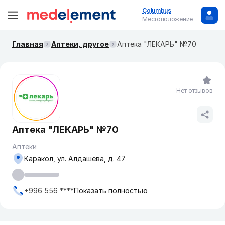
Columbus
Местоположение
Главная
Аптеки, другое
Аптека "ЛЕКАРЬ" №70
Нет отзывов
Аптека "ЛЕКАРЬ" №70
Аптеки
Каракол, ​ул. Алдашева, д. 47
+996 556 ****
Показать полностью