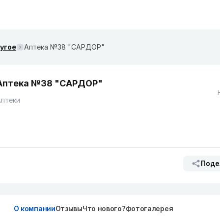
ругое
Аптека №38 "САРДОР"
Аптека №38 "САРДОР"
Аптеки
Поде
О компании
Отзывы
Что нового?
Фотогалерея