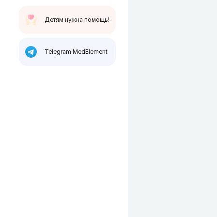
Детям нужна помощь!
Telegram MedElement