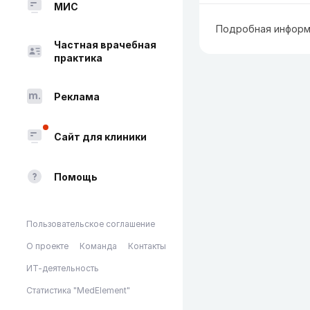
МИС
Подробная информ
Частная врачебная
практика
Реклама
Сайт для клиники
Помощь
Пользовательское соглашение
О проекте
Команда
Контакты
ИТ-деятельность
Статистика "MedElement"