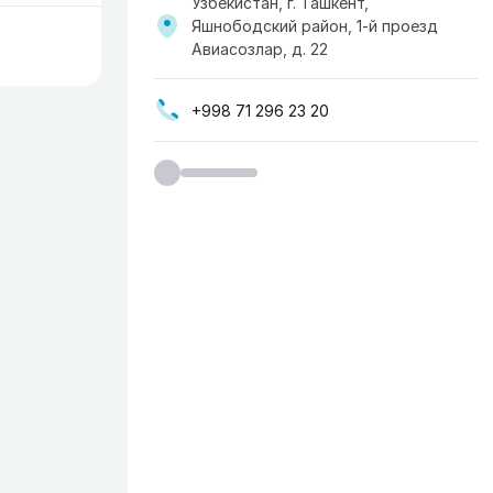
Узбекистан, г. Ташкент,
Яшнободский район, 1-й проезд
Авиасозлар, д. 22
+998 71 296 23 20