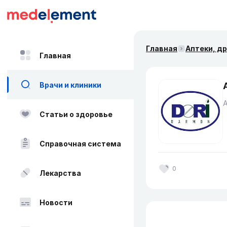
Главная
Аптеки, д
Главная
Врачи и клиники
Статьи о здоровье
Справочная система
0
Лекарства
Новости