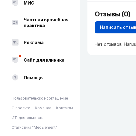
МИС
Отзывы (0)
Частная врачебная
практика
Написать отзы
Реклама
Нет отзывов. Напи
Сайт для клиники
Помощь
Пользовательское соглашение
О проекте
Команда
Контакты
ИТ-деятельность
Статистика "MedElement"