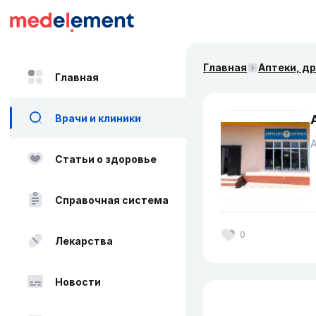
Главная
Аптеки, д
Главная
Врачи и клиники
Статьи о здоровье
Справочная система
0
Лекарства
Новости