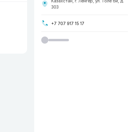
Казахстан, г. Ленгер, ул. Толе би, д.
303
+7 707 917 15 17