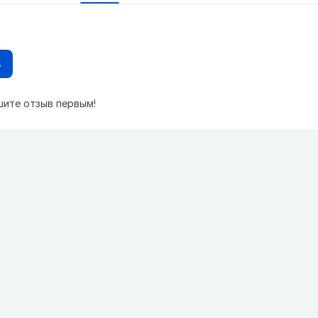
в
шите отзыв первым!