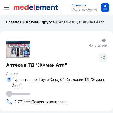
Columbus
Местоположение
Главная
Аптеки, другое
Аптека в ТД "Жуман Ата"
Нет отзывов
Аптека в ТД "Жуман Ата"
Аптеки
Туркестан, пр. Тауке Хана, б/н (в здании ТД "Жуман
Ата")
+7 771 ****
Показать полностью