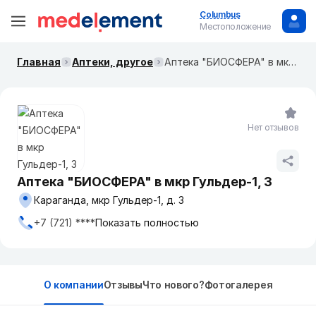
Columbus
Местоположение
Главная
Аптеки, другое
Аптека "БИОСФЕРА" в мкр Гульдер-1, 3
Нет отзывов
Аптека "БИОСФЕРА" в мкр Гульдер-1, 3
Караганда, мкр Гульдер-1, д. 3
+7 (721) ****
Показать полностью
О компании
Отзывы
Что нового?
Фотогалерея