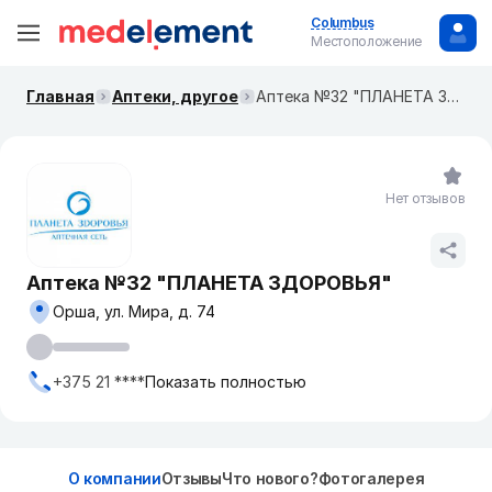
Columbus
Местоположение
Главная
Аптеки, другое
Аптека №32 "ПЛАНЕТА ЗДОРОВЬЯ"
Нет отзывов
Аптека №32 "ПЛАНЕТА ЗДОРОВЬЯ"
Орша, ул. Мира, д. 74
+375 21 ****
Показать полностью
О компании
Отзывы
Что нового?
Фотогалерея