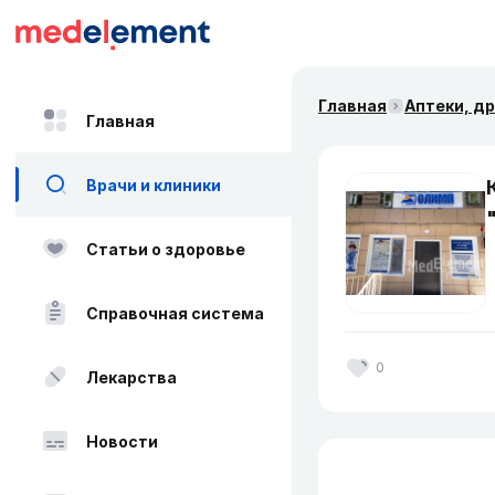
Главная
Аптеки, д
Главная
Врачи и клиники
Статьи о здоровье
Справочная система
0
Лекарства
Новости