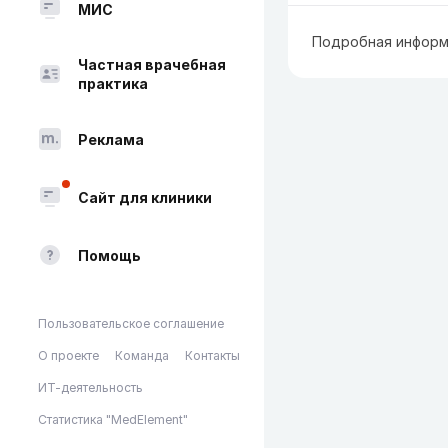
МИС
Подробная информ
Частная врачебная
практика
Реклама
Сайт для клиники
Помощь
Пользовательское соглашение
О проекте
Команда
Контакты
ИТ-деятельность
Статистика "MedElement"