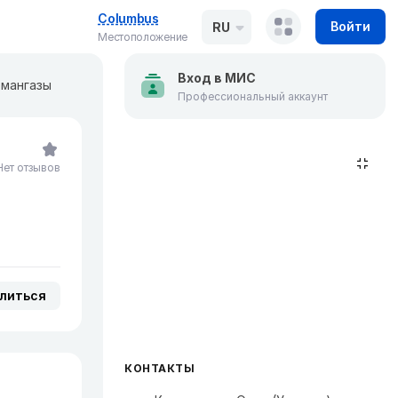
Columbus
Войти
RU
Местоположение
Вход в МИС
рмангазы
Профессиональный аккаунт
Нет отзывов
литься
КОНТАКТЫ