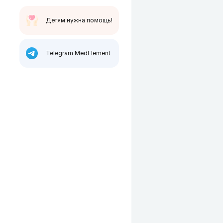
Детям нужна помощь!
Telegram MedElement