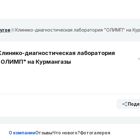
ругое
Клинико-диагностическая лаборатория "ОЛИМП" на Ку
Клинико-диагностическая лаборатория
"ОЛИМП" на Курмангазы
Поде
О компании
Отзывы
Что нового?
Фотогалерея