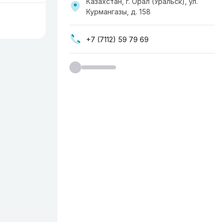
Казахстан, г. Орал (Уральск), ул.
Курмангазы, д. 158
+7 (7112) 59 79 69