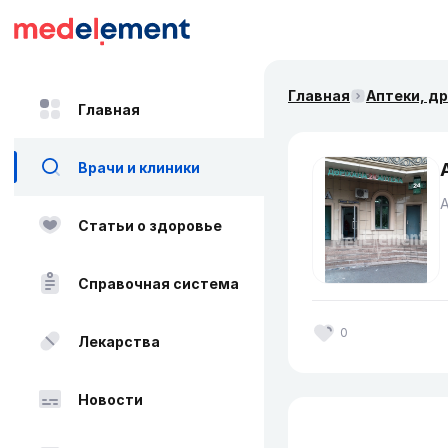
Главная
Аптеки, д
Главная
Врачи и клиники
Статьи о здоровье
Справочная система
0
Лекарства
Новости