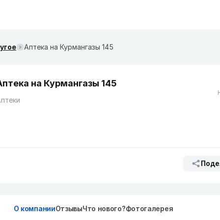
ругое
Аптека на Курмангазы 145
Аптека на Курмангазы 145
Аптеки
Поде
О компании
Отзывы
Что нового?
Фотогалерея