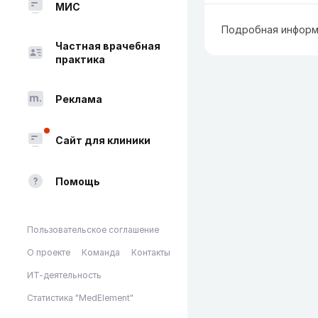
МИС
Подробная информ
Частная врачебная
практика
Реклама
Сайт для клиники
Помощь
Пользовательское соглашение
О проекте
Команда
Контакты
ИТ-деятельность
Статистика "MedElement"