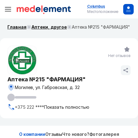
Columbus
Местоположение
Главная
Аптеки, другое
Аптека №215 "ФАРМАЦИЯ"
Нет отзывов
Аптека №215 "ФАРМАЦИЯ"
Могилев, ул. Габровская, д. 32
+375 222 ****
Показать полностью
О компании
Отзывы
Что нового?
Фотогалерея