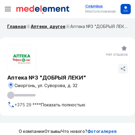
Columbus
Местоположение
Главная
Аптеки, другое
Аптека №3 "ДОБРЫЯ ЛЕКИ"
Нет отзывов
Аптека №3 "ДОБРЫЯ ЛЕКИ"
Сморгонь, ул. Суворова, д. 32
+375 29 ****
Показать полностью
О компании
Отзывы
Что нового?
Фотогалерея