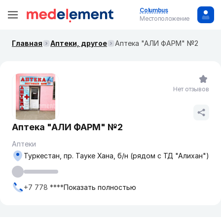
Columbus
Местоположение
Главная
Аптеки, другое
Аптека "АЛИ ФАРМ" №2
Нет отзывов
Аптека "АЛИ ФАРМ" №2
Аптеки
Туркестан, пр. Тауке Хана, б/н (рядом с ТД "Алихан")
+7 778 ****
Показать полностью