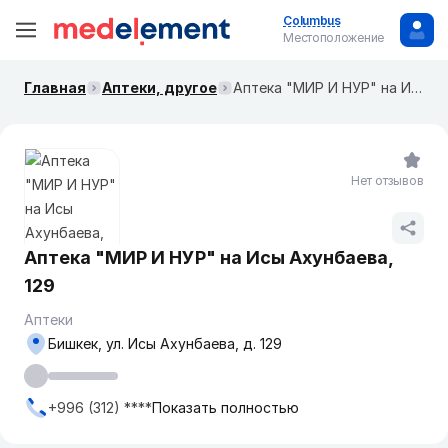
Columbus
Местоположение
Главная
Аптеки, другое
Аптека "МИР И НУР" на ​Исы Ахунбаева, 129
Нет отзывов
Аптека "МИР И НУР" на ​Исы Ахунбаева,
129
Аптеки
Бишкек, ул. ​Исы Ахунбаева, д. 129
+996 (312) ****
Показать полностью