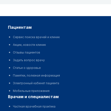
пациентам
Сервис поиска врачей и клиник
Акции, новости клиник
Отзывы пациентов
Задать вопрос врачу
Статьи о здоровье
Памятки, полезная информация
Электронный кабинет пациента
Мобильные приложения
врачам и специалистам
Частная врачебная практика