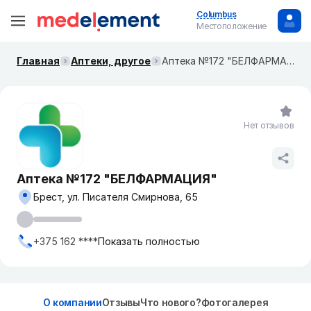
Columbus
Местоположение
Главная
Аптеки, другое
Аптека №172 "БЕЛФАРМАЦИЯ"
Нет отзывов
Аптека №172 "БЕЛФАРМАЦИЯ"
Брест, ул. Писателя Смирнова, 65
+375 162 ****
Показать полностью
О компании
Отзывы
Что нового?
Фотогалерея