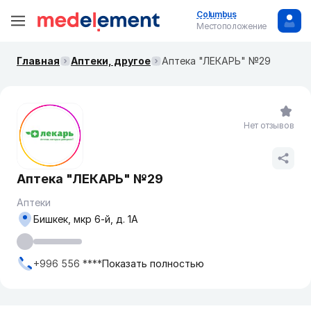
Columbus
Местоположение
Главная
Аптеки, другое
Аптека "ЛЕКАРЬ" №29
Нет отзывов
Аптека "ЛЕКАРЬ" №29
Аптеки
Бишкек, мкр ​6-й, д. 1А
+996 556 ****
Показать полностью